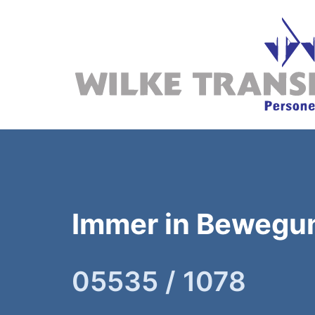
Immer in Bewegun
05535 / 1078