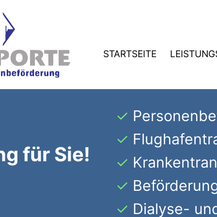
STARTSEITE
LEISTUNG
Personenbe
Flughafentr
g für Sie!
Krankentra
Beförderung
Dialyse- un