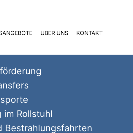
SANGEBOTE
ÜBER UNS
KONTAKT
förderung
ansfers
nsporte
 im Rollstuhl
d Bestrahlungsfahrten