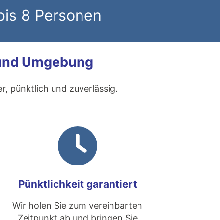
bis 8 Personen
e und Umgebung
r, pünktlich und zuverlässig.
Pünktlichkeit garantiert
Wir holen Sie zum vereinbarten
Zeitpunkt ab und bringen Sie