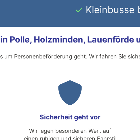
Kleinbusse 
r in Polle, Holzminden, Lauenförd
 es um Personenbeförderung geht. Wir fahren Sie siche
Sicherheit geht vor
Wir legen besonderen Wert auf
einen ruhigen und sicheren Fahrstil